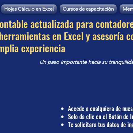
Hojas Cálculo en Excel
Cursos de capacitación
Mem
contable actualizada para contador
erramientas en Excel y asesoría c
mplia experiencia
Un paso importante hacia su tranquilid
Accede a cualquiera de nues
Solo da clic en el Botón de 
Te solicitara tus datos de i