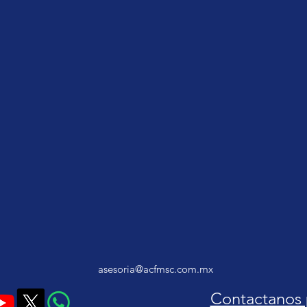
asesoria@acfmsc.com.mx
Contactanos