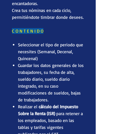
encantadoras.
Crea tus nóminas en cada ciclo,
permitiéndote timbrar donde desees.
C O N T E N I D O
Seleccionar el tipo de periodo que
necesites (Semanal, Decenal,
Quincenal)
Guardar los datos generales de los
trabajadores, su fecha de alta,
sueldo diario, sueldo diario
integrado, en su caso
modificaciones de sueldos, bajas
de trabajadores.
Realizar el
cálculo del Impuesto
Sobre la Renta (ISR)
para retener a
los empleados, basado en las
tablas y tarifas vigentes