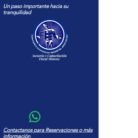
Un paso importante hacia su
tranquilidad
Capacitación fiscal y contable
actualizada para contadores y
empresas — cursos, herramientas
en Excel y asesoría con amplia
experiencia
Contactanos para Reservaciones o más
información