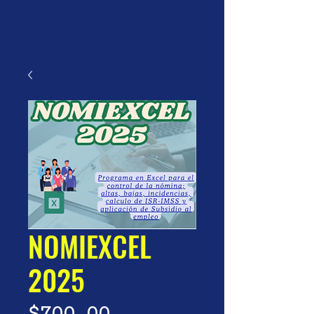
NOMIEXCEL
2025
Precio
$700.00