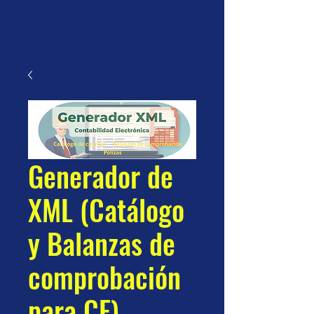
Generador de
XML (Catálogo
y Balanzas de
comprobación
para CE)