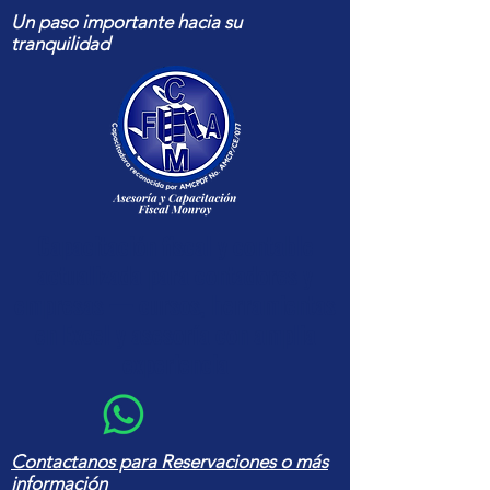
Un paso importante hacia su
tranquilidad
Capacitación fiscal y contable
actualizada para contadores y
empresas — cursos, herramientas
en Excel y asesoría con amplia
experiencia
Contactanos para Reservaciones o más
información