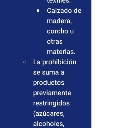
textiles.
Calzado de 
madera, 
corcho u 
otras 
materias.
La prohibición 
se suma a 
productos 
previamente 
restringidos 
(azúcares, 
alcoholes, 