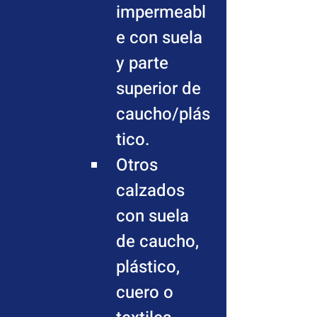
impermeabl
e con suela 
y parte 
superior de 
caucho/plás
tico.
Otros 
calzados 
con suela 
de caucho, 
plástico, 
cuero o 