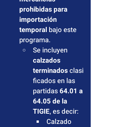
prohibidas para 
importación 
temporal
 bajo este 
programa.
Se incluyen 
calzados 
terminados
 clasi
ficados en las 
partidas 
64.01 a 
64.05 de la 
TIGIE
, es decir:
Calzado 