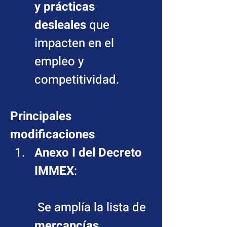
y prácticas 
desleales
 que 
impacten en el 
empleo y 
competitividad.
Principales 
modificaciones
Anexo I del Decreto 
IMMEX
:
 Se amplía la lista de 
mercancías 