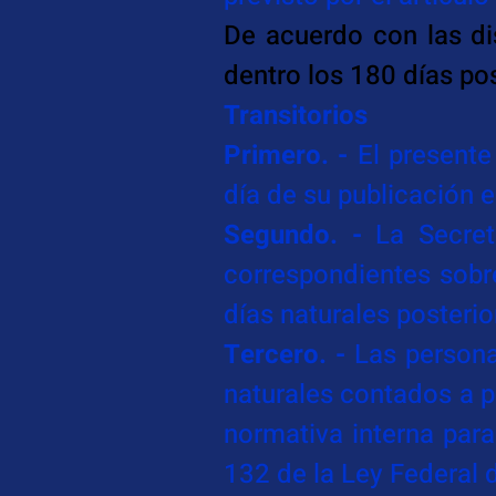
De acuerdo con las dis
dentro los 180 días pos
Transitorios
Primero. -
 El presente
día de su publicación e
Segundo. -
 La Secret
correspondientes sobre
días naturales posterio
Tercero. -
 Las person
naturales contados a pa
normativa interna para
132 de la Ley Federal d