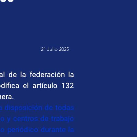
21 Julio 2025
l de la federación la 
ifica el artículo 132 
nera.
a disposición de todas 
o y centros de trabajo 
 periódico durante la 