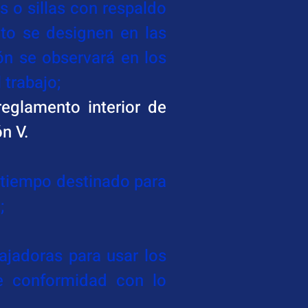
 o sillas con respaldo 
to se designen en las 
n se observará en los 
 trabajo;
eglamento interior de 
n V.
, tiempo destinado para 
;
ajadoras para usar los 
e conformidad con lo 