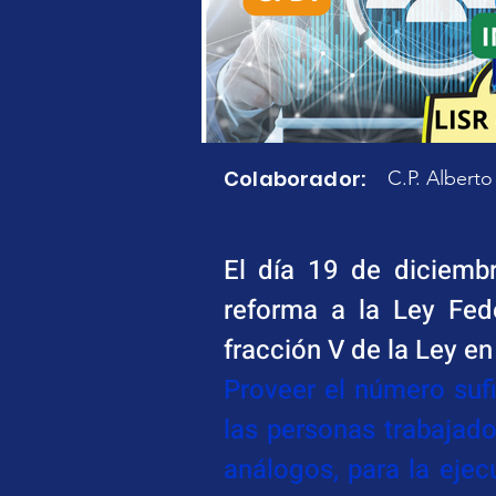
Colaborador:
C.P. Albert
El día 19 de diciembr
reforma a la Ley Fede
fracción V de la Ley e
Proveer el número sufi
las personas trabajado
análogos, para la ejec