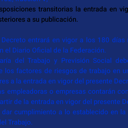
posiciones transitorias la entrada en vig
teriores a su publicación.
 Decreto entrará en vigor a los 180 días n
n el Diario Oficial de la Federación.
aría del Trabajo y Previsión Social deb
 los factores de riesgos de trabajo en u
res a la entrada en vigor del presente Dec
as empleadoras o empresas contarán con 
rtir de la entrada en vigor del presente D
 dar cumplimiento a lo establecido en la f
el Trabajo.