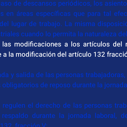
caso de descansos periódicos, los asientos
s en áreas específicas que para tal efec
el lugar de trabajo. La misma disposició
riales cuando lo permita la naturaleza del
las modificaciones a los artículos del r
 a la modificación del artículo 132 fracció
ntrada y salida de las personas trabajadoras
 obligatorios de reposo durante la jornada
e regulen el derecho de las personas trab
 respaldo durante la jornada laboral, d
 132, fracción V;