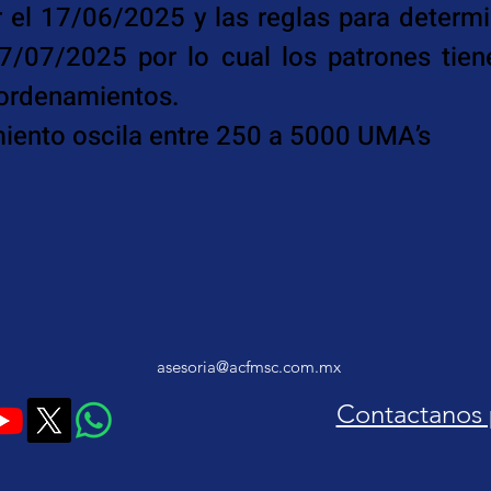
r el 17/06/2025 y las reglas para determin
17/07/2025 por lo cual los patrones tien
 ordenamientos.
miento oscila entre 250 a 5000 UMA’s
asesoria@acfmsc.com.mx
Contactanos