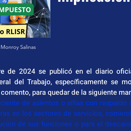
o Monroy Salinas
e de 2024 se publicó en el diario oficia
ral del Trabajo, específicamente se mod
n comento, para quedar de la siguiente ma
ciente de asientos o sillas con respaldo 
ras en los sectores de servicios, comerci
ución de sus funciones o para el descanso