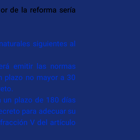
or de la reforma sería 
aturales siguientes al 
erá emitir las normas 
n plazo no mayor a 30 
reto.
un plazo de 180 días 
ecreto para adecuar su 
racción V del artículo 