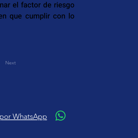
ar el factor de riesgo 
en que cumplir con lo 
Next
 por WhatsApp