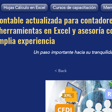
Hojas Cálculo en Excel
Cursos de capacitación
Mem
contable actualizada para contador
erramientas en Excel y asesoría c
mplia experiencia
Un paso importante hacia su tranquilid
< Back