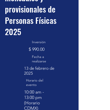
provisionales de
Personas Físicas
2025
Inversión
$ 990.00
Fecha a
realizarse
13 de febrero de
2025
Horario del
evento
10:00 am -
13:00 pm
(Horario
CDMX)