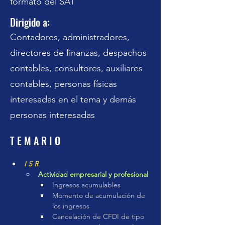
formato del SAT
Dirigido a:
Contadores, administradores,
directores de finanzas, despachos
contables, consultores, auxiliares
contables, personas físicas
interesadas en el tema y demás
personas interesadas
T E M A R I O
I S R
Actividad empresarial y profesional
Ingresos acumulables
Momento de acumulación de 
los ingresos
Cancelación de CFDI de tipo 