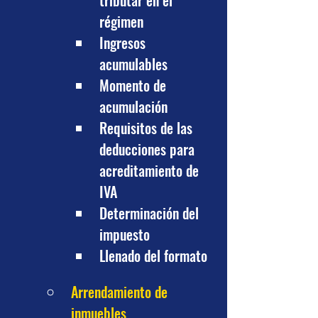
tributar en el 
régimen
Ingresos 
acumulables
Momento de 
acumulación
Requisitos de las 
deducciones para 
acreditamiento de 
IVA
Determinación del 
impuesto
Llenado del formato
Arrendamiento de 
inmuebles