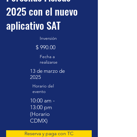
2025 con el nuevo
aplicativo SAT
Inversión
$ 990.00
Fecha a
realizarse
13 de marzo de
2025
Horario del
evento
10:00 am -
13:00 pm
(Horario
CDMX)
Reserva y paga con TC