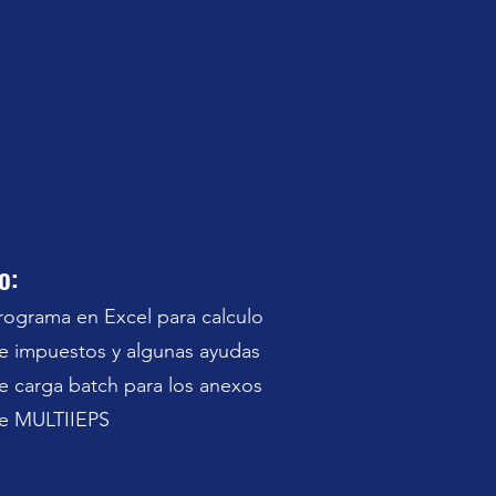
o:
rograma en Excel para calculo
e impuestos y algunas ayudas
e carga batch para los anexos
e MULTIIEPS