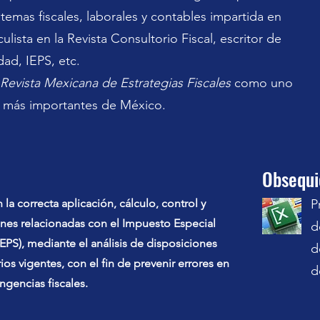
 temas fiscales, laborales y contables impartida en
culista en la Revista Consultorio Fiscal, escritor de
dad, IEPS, etc.
Revista Mexicana de Estrategias Fiscales
como uno
s más importantes de México.
Obsequi
 la correcta aplicación, cálculo, control y
P
nes relacionadas con el Impuesto Especial
d
IEPS), mediante el análisis de disposiciones
d
rios vigentes, con el fin de prevenir errores en
d
ngencias fiscales.