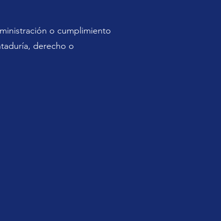
dministración o cumplimiento
ntaduría, derecho o