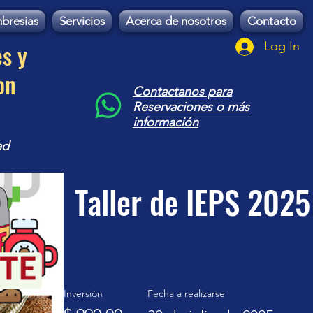
bresias
Servicios
Acerca de nosotros
Contacto
es y
Log In
on
Contactanos para
Reservaciones o más
información
ad
Taller de IEPS 2025
Inversión
Fecha a realizarse