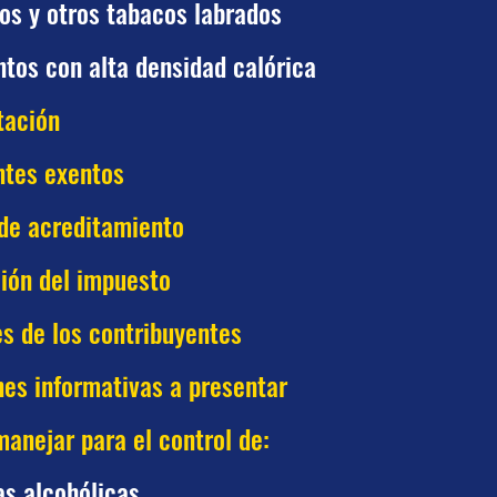
os y otros tabacos labrados
tos con alta densidad calórica
tación
ntes exentos
 de acreditamiento
ión del impuesto
s de los contribuyentes
es informativas a presentar
anejar para el control de:
as alcohólicas