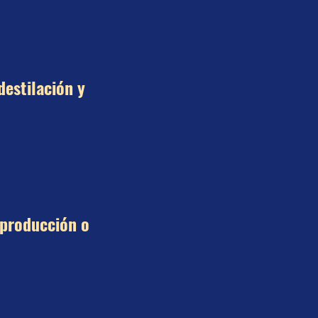
estilación y 
 producción o 