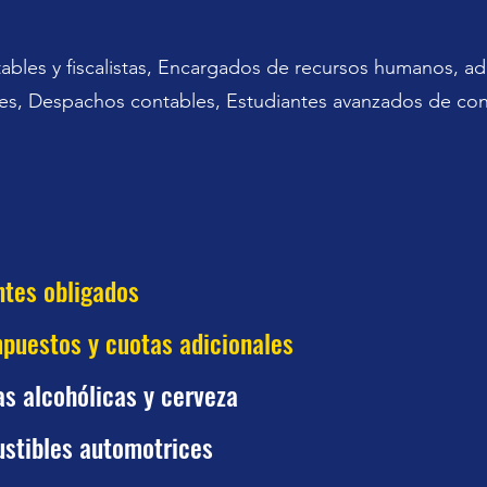
tables y fiscalistas, Encargados de recursos humanos, a
les, Despachos contables, Estudiantes avanzados de co
ntes obligados
mpuestos y cuotas adicionales
s alcohólicas y cerveza
stibles automotrices