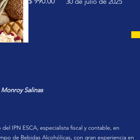
$ 990.00
30 de julio de 2025
o Monroy Salinas
del IPN ESCA, especialista fiscal y contable, en
campo de Bebidas Alcohólicas, con gran experiencia en