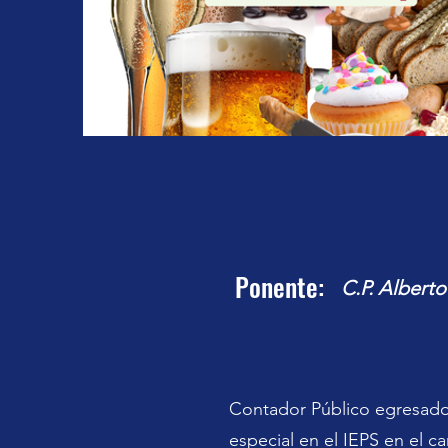
Ponente:
C.P. Albert
Contador Público egresado 
especial en el IEPS en el 