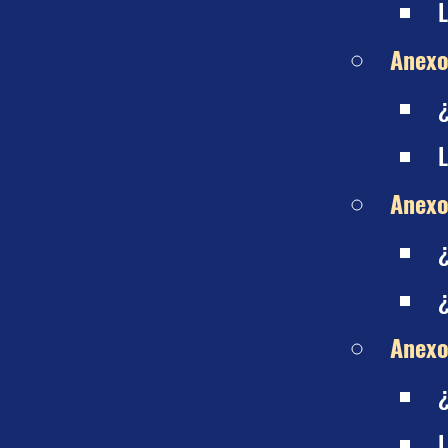
L
Anexo
L
Anexo
¿
¿
Anexo
L