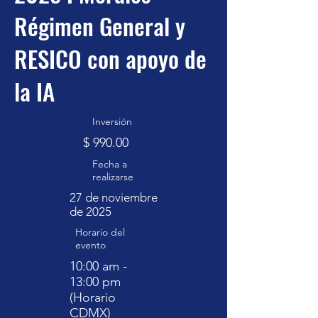
Régimen General y
RESICO con apoyo de
la IA
Inversión
$ 990.00
Fecha a
realizarse
27 de noviembre
de 2025
Horario del
evento
10:00 am -
13:00 pm
(Horario
CDMX)