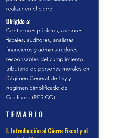
realizar en el cierre
Dirigido a:
Contadores públicos, asesores
fiscales, auditores, analistas
financieros y administradores
responsables del cumplimiento
tributario de personas morales en
Régimen General de Ley y
Régimen Simplificado de
Confianza (RESICO).
T E M A R I O
I. Introducción al Cierre Fiscal y al 