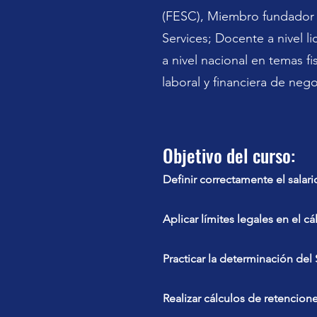
(FESC), Miembro fundador y
Services; Docente a nivel l
a nivel nacional en temas fis
laboral y financiera de neg
Objetivo del curso:
Definir correctamente el salari
Aplicar límites legales en el c
Practicar la determinación del S
Realizar cálculos de retencio