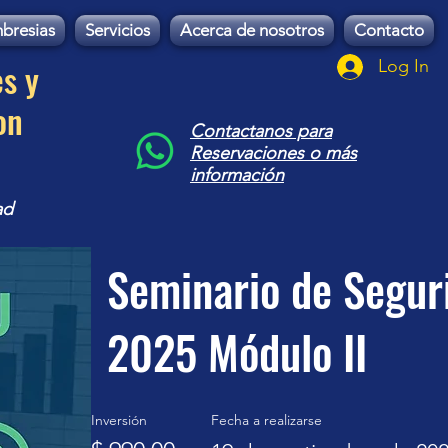
bresias
Servicios
Acerca de nosotros
Contacto
es y
Log In
on
Contactanos para
Reservaciones o más
información
ad
Seminario de Segur
2025 Módulo II
Inversión
Fecha a realizarse