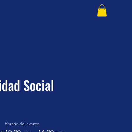
idad Social
Horario del evento