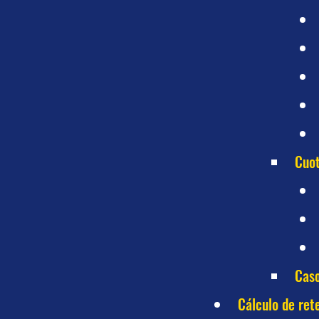
Cuot
Caso
Cálculo de ret