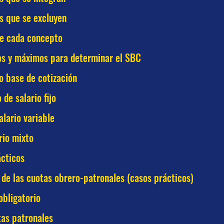
s que se excluyen
de cada concepto
os y máximos para determinar el SBC
io base de cotización
 de salario fijo
alario variable
rio mixto
cticos
de las cuotas obrero-patronales (casos prácticos)
bligatorio
as patronales