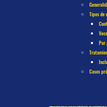
Generali
Tipos de 
Cuot
Vece
Por 
Tratamien
Incl
Casos prá