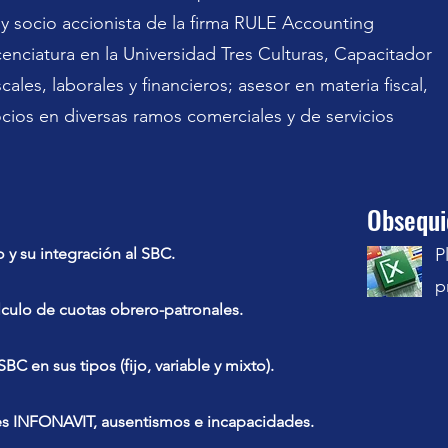
 socio accionista de la firma RULE Accounting
icenciatura en la Universidad Tres Culturas, Capacitador
cales, laborales y financieros; asesor en materia fiscal,
ocios en diversas ramos comerciales y de servicios
Obsequi
o y su integración al SBC.
P
p
álculo de cuotas obrero-patronales.
BC en sus tipos (fijo, variable y mixto).
nes INFONAVIT, ausentismos e incapacidades.