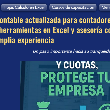
Hojas Cálculo en Excel
Cursos de capacitación
Mem
contable actualizada para contador
erramientas en Excel y asesoría c
mplia experiencia
Un paso importante hacia su tranquilid