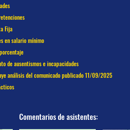
dades
retenciones
a Fija
s en salario mínimo
porcentaje
to de ausentismos e incapacidades
uye análisis del comunicado publicado 11/09/2025
cticos
Comentarios de asistentes: