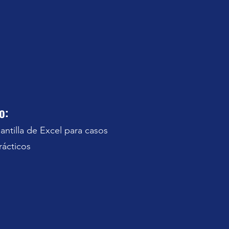
o:
lantilla de Excel para casos
rácticos