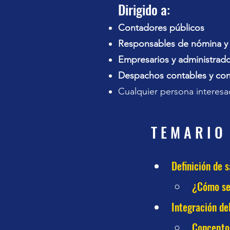
Dirigido a:
Contadores públicos
Responsables de nómina 
Empresarios y administrad
Despachos contables y con
Cualquier persona interes
T E M A R I O
Definición de s
¿Cómo se 
Integración de
Conceptos