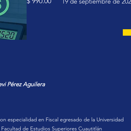
$ 990.00
19 de septiembre de 20
Levi Pérez Aguilera
on especialidad en Fiscal egresado de la Universidad
Facultad de Estudios Superiores Cuautitlán