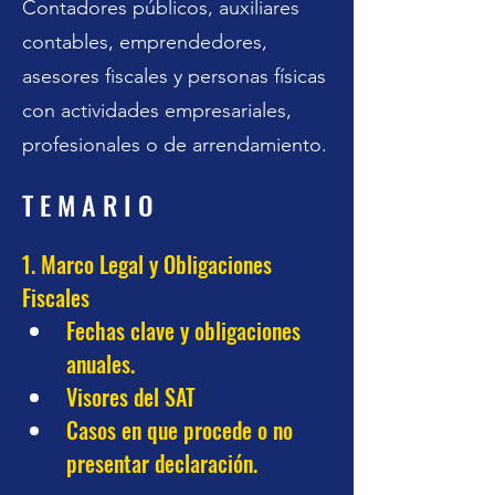
Contadores públicos, auxiliares
contables, emprendedores,
asesores fiscales y personas físicas
con actividades empresariales,
profesionales o de arrendamiento.
T E M A R I O
1. Marco Legal y Obligaciones 
Fiscales
Fechas clave y obligaciones 
anuales.
Visores del SAT
Casos en que procede o no 
presentar declaración.