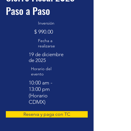
Paso a Paso
Inversión
$ 990.00
Fecha a
realizarse
19 de diciembre
de 2025
Horario del
evento
10:00 am -
13:00 pm
(Horario
CDMX)
Reserva y paga con TC