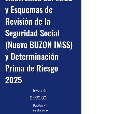
y Esquemas de
Revisión de la
Seguridad Social
(Nuevo BUZON IMSS)
y Determinación
Prima de Riesgo
2025
Inversión
$ 990.00
Fecha a
realizarse