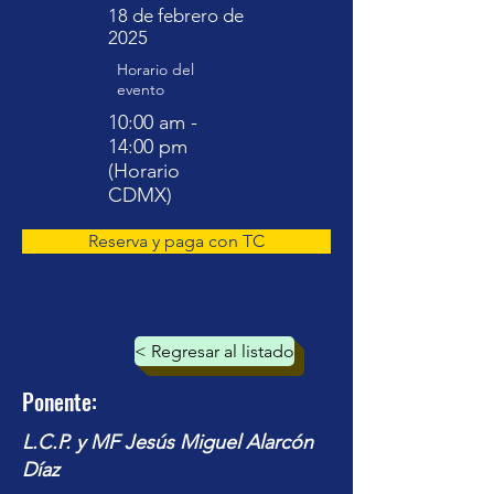
18 de febrero de
2025
Horario del
evento
10:00 am -
14:00 pm
(Horario
CDMX)
Reserva y paga con TC
< Regresar al listado
Ponente:
L.C.P. y MF Jesús Miguel Alarcón
Díaz