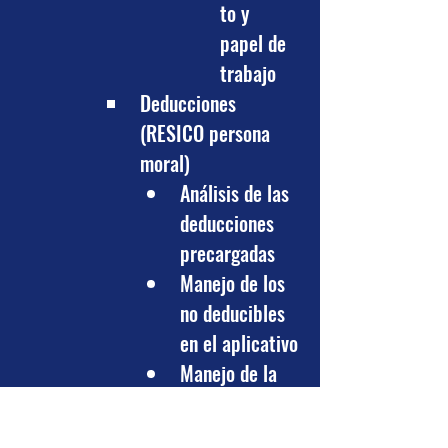
to y 
papel de 
trabajo
Deducciones 
(RESICO persona 
moral)
Análisis de las 
deducciones 
precargadas
Manejo de los 
no deducibles 
en el aplicativo
Manejo de la 
nómina en el 
aplicativo