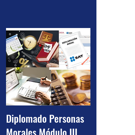
Diplomado Personas
Morales Módulo III.