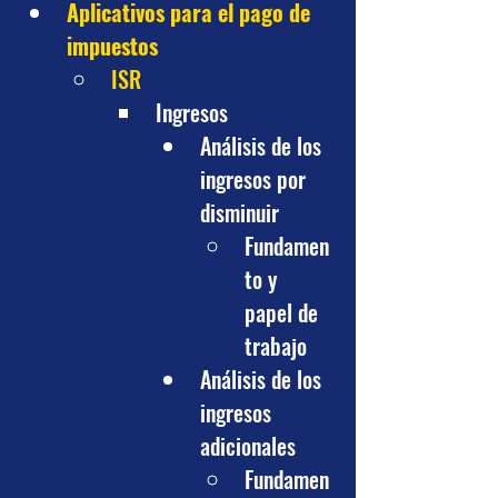
Aplicativos para el pago de 
impuestos
ISR
Ingresos
Análisis de los 
ingresos por 
disminuir
Fundamen
to y 
papel de 
trabajo
Análisis de los 
ingresos 
adicionales
Fundamen