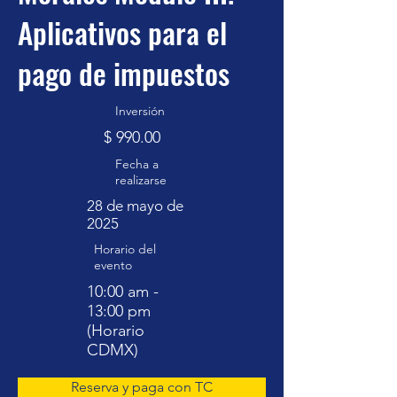
Aplicativos para el
pago de impuestos
Inversión
$ 990.00
Fecha a
realizarse
28 de mayo de
2025
Horario del
evento
10:00 am -
13:00 pm
(Horario
CDMX)
Reserva y paga con TC