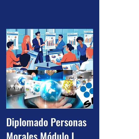
Diplomado Personas
Morales Módulo I.