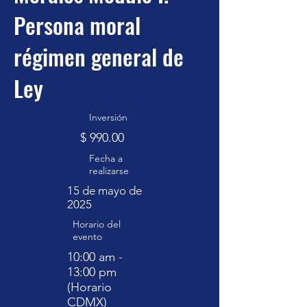
Persona moral
régimen general de
Ley
Inversión
$ 990.00
Fecha a
realizarse
15 de mayo de
2025
Horario del
evento
10:00 am -
13:00 pm
(Horario
CDMX)