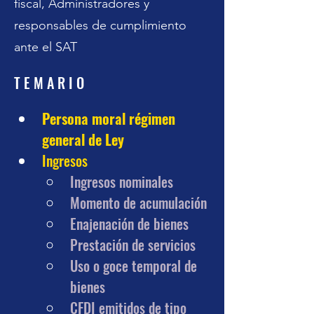
fiscal, Administradores y
responsables de cumplimiento
ante el SAT
T E M A R I O
Persona moral régimen 
general de Ley
Ingresos
Ingresos nominales
Momento de acumulación
Enajenación de bienes
Prestación de servicios
Uso o goce temporal de 
bienes
CFDI emitidos de tipo 