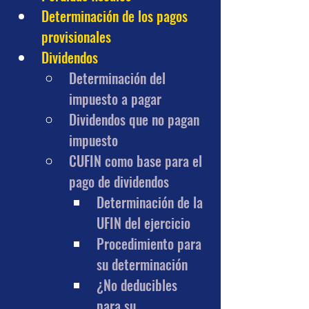
Determinación de los pagos 
provisionales
Dividendos
Determinación del 
impuesto a pagar
Dividendos que no pagan 
impuesto
CUFIN como base para el 
pago de dividendos
Determinación de la 
UFIN del ejercicio
Procedimiento para 
su determinación
¿No deducibles 
para su 