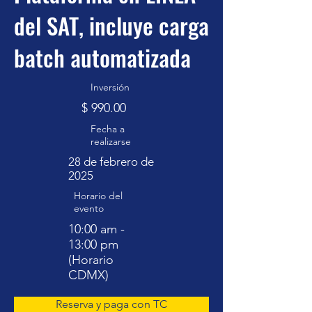
del SAT, incluye carga
batch automatizada
Inversión
$ 990.00
Fecha a
realizarse
28 de febrero de
2025
Horario del
evento
10:00 am -
13:00 pm
(Horario
CDMX)
Reserva y paga con TC