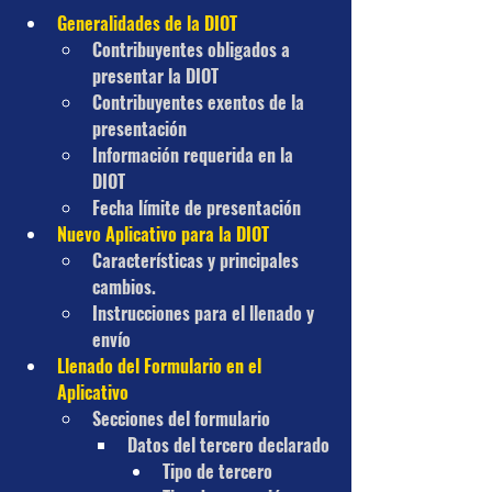
Generalidades de la DIOT
Contribuyentes obligados a 
presentar la DIOT
Contribuyentes exentos de la 
presentación
Información requerida en la 
DIOT
Fecha límite de presentación
Nuevo Aplicativo para la DIOT
Características y principales 
cambios.
Instrucciones para el llenado y 
envío
Llenado del Formulario en el 
Aplicativo
Secciones del formulario
Datos del tercero declarado
Tipo de tercero