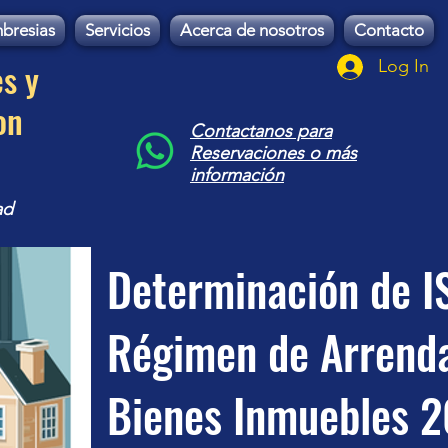
bresias
Servicios
Acerca de nosotros
Contacto
es y
Log In
on
Contactanos para
Reservaciones o más
información
ad
Determinación de I
Régimen de Arrend
Bienes Inmuebles 