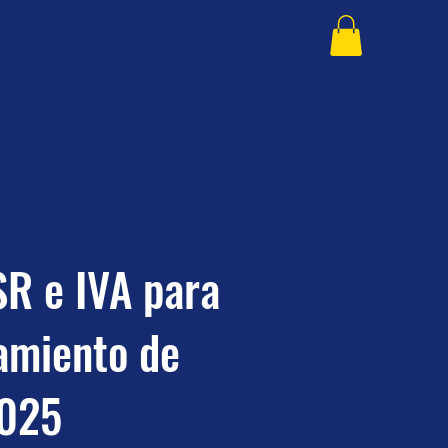
SR e IVA para
amiento de
2025