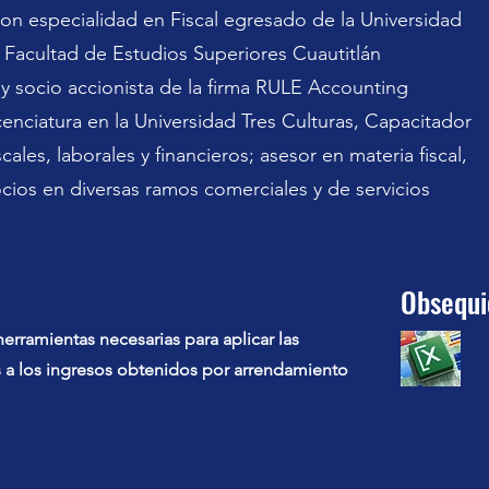
on especialidad en Fiscal egresado de la Universidad
Facultad de Estudios Superiores Cuautitlán
 socio accionista de la firma RULE Accounting
icenciatura en la Universidad Tres Culturas, Capacitador
cales, laborales y financieros; asesor en materia fiscal,
ocios en diversas ramos comerciales y de servicios
Obsequi
herramientas necesarias para aplicar las
s a los ingresos obtenidos por arrendamiento