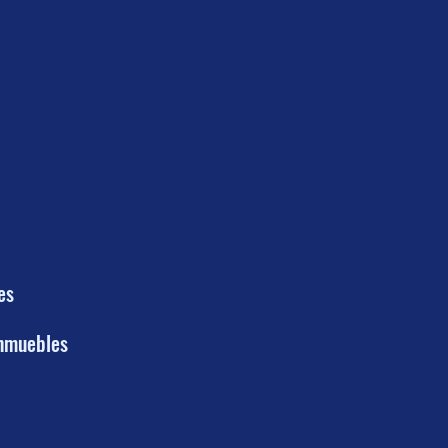
es
inmuebles