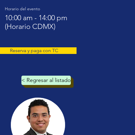
Horario del evento
10:00 am - 14:00 pm
(Horario CDMX)
Reserva y paga con TC
< Regresar al listado