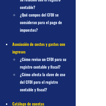
contable?
¿Qué campos del CFDI se 
consideran para el pago de 
impuestos?
Asociación de costos y gastos con 
ingresos
¿Cómo reviso un CFDI para su 
registro contable y fiscal?
¿Cómo afecta la clave de uso 
del CFDI para el registro 
contable y fiscal?
Catálogo de cuentas