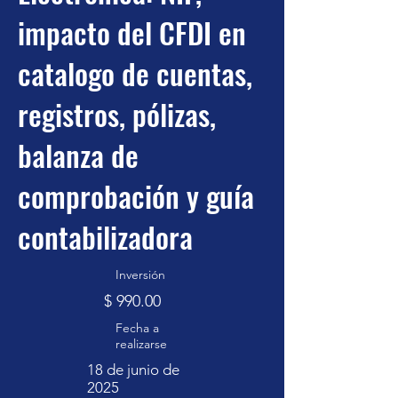
impacto del CFDI en
catalogo de cuentas,
registros, pólizas,
balanza de
comprobación y guía
contabilizadora
Inversión
$ 990.00
Fecha a
realizarse
18 de junio de
2025