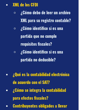
XML de los CFDI
¿Cómo debo de leer un archivo 
XML para su registro contable?
¿Cómo identifico si es una 
partida que no cumple 
requisitos fiscales?
¿Cómo identifico si es una 
partida no deducible?
¿Qué es la contabilidad electrónica 
de acuerdo con el SAT?
¿Cómo se integra la contabilidad 
para efectos fiscales?
Contribuyentes obligados a llevar 