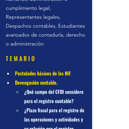
cumplimiento legal,
Representantes legales,
Despachos contables, Estudiantes
avanzados de contaduría, derecho
o administración
T E M A R I O
Postulados básicos de las NIF
Devengación contable.
¿Qué campo del CFDI considero 
para el registro contable?
¿Plazo fiscal para el registro de 
las operaciones y actividades y 
su relación con el registro 