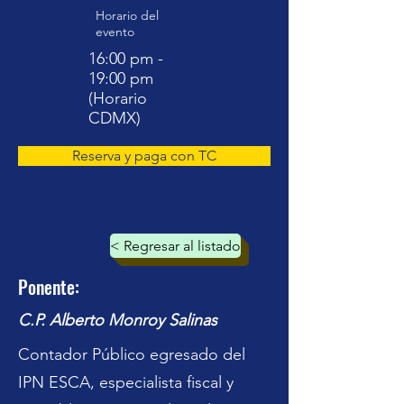
Horario del
evento
16:00 pm -
19:00 pm
(Horario
CDMX)
Reserva y paga con TC
< Regresar al listado
Ponente:
C.P. Alberto Monroy Salinas
Contador Público egresado del
IPN ESCA, especialista fiscal y