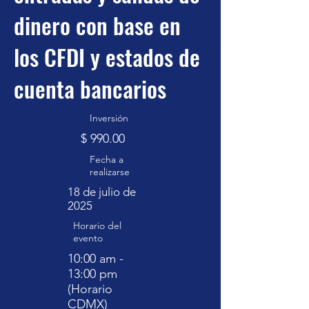
dinero con base en
los CFDI y estados de
cuenta bancarios
Inversión
$ 990.00
Fecha a
realizarse
18 de julio de
2025
Horario del
evento
10:00 am -
13:00 pm
(Horario
CDMX)