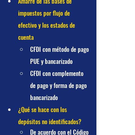
Amarre de las bases de 
impuestos por flujo de 
efectivo y los estados de 
cuenta
CFDI con método de pago 
PUE y bancarizado
CFDI con complemento 
de pago y forma de pago 
bancarizado
¿Qué se hace con los 
depósitos no identificados?
De acuerdo con el Código 