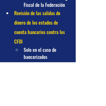
Fiscal de la Federación
Revisión de las salidas de 
dinero de los estados de 
cuenta bancarios contra los 
CFDI
Solo en el caso de 
bancarizados
Amarre de las bases 
deducciones de impuestos por 
flujo de efectivo y los estados 
de cuenta
CFDI con método de pago 