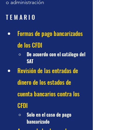
o administración
T E M A R I O
Formas de pago bancarizados 
de los CFDI
De acuerdo con el catálogo del 
SAT
Revisión de las entradas de 
dinero de los estados de 
cuenta bancarios contra los 
CFDI
Solo en el caso de pago 
bancarizado