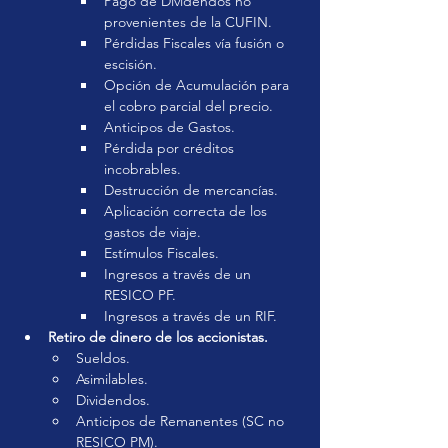
Pago de Dividendos no 
provenientes de la CUFIN.
Pérdidas Fiscales vía fusión o 
escisión.
Opción de Acumulación para 
el cobro parcial del precio.
Anticipos de Gastos.
Pérdida por créditos 
incobrables.
Destrucción de mercancías.
Aplicación correcta de los 
gastos de viaje.
Estímulos Fiscales.
Ingresos a través de un 
RESICO PF.
Ingresos a través de un RIF.
Retiro de dinero de los accionistas.
Sueldos.
Asimilables.
Dividendos.
Anticipos de Remanentes (SC no 
RESICO PM).