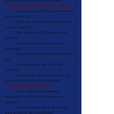
de bienes y prestación de servicios.
Pago provisional de ISR y mensual de IVA
·         Ingresos acumulables y su momento 
de acumulación.
·         ¿Cómo se manejan los ingresos por 
cobros directos?
·         Elaboración del CFDI público en 
general.
·         Deducciones autorizadas y sus 
requisitos.
·         Determinación del impuesto de ISR e 
IVA.
·         Acreditamiento del ISR e IVA 
retenido.
·         Aplicativo en donde se deben de 
presentar los pagos de impuestos
Pago definitivo de ISR e IVA
·         ¿Estoy obligado a presentar 
declaración de ISR e IVA de manera 
mensual?
·         ¿Qué requisitos debo de cumplir 
para acreditar las retenciones?