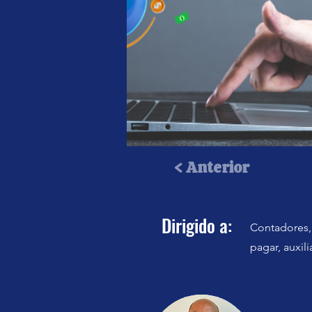
< Anterior
Dirigido a:
Contadores, 
pagar, auxil