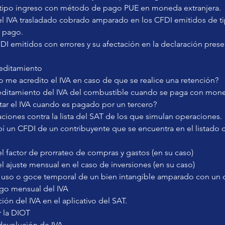
tipo ingreso con método de pago PUE en moneda extranjera.
l IVA trasladado cobrado amparado en los CFDI emitidos de ti
 pago.
DI emitidos con errores y su afectación en la declaración pres
reditamiento
me acredito el IVA en caso de que se realice una retención?
itamiento del IVA del combustible cuando se paga con mone
tar el IVA cuando es pagado por un tercero?
ciones contra la lista del SAT de los que simulan operaciones.
bí un CFDI de un contribuyente que se encuentra en el listado 
 factor de prorrateo de compras y gastos (en su caso)
 ajuste mensual en el caso de inversiones (en su caso)
 uso o goce temporal de un bien intangible amparado con un 
go mensual del IVA
ión del IVA en el aplicativo del SAT.
r la DIOT
a devolución de IVA