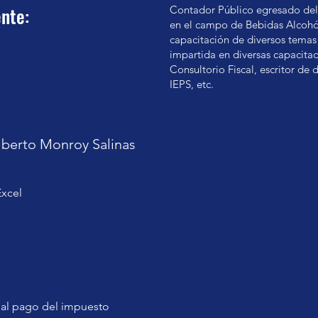
nte:
Contador Público egresado del 
en el campo de Bebidas Alcohól
capacitación de diversos temas 
impartida en diversas capacitado
Consultorio Fiscal, escritor de 
IEPS, etc.
Alberto Monroy Salinas
xcel
 al pago del impuesto