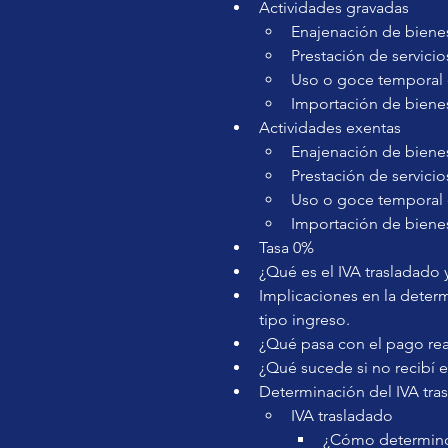
Actividades gravadas
Enajenación de biene
Prestación de servicio
Uso o goce temporal 
Importación de biene
Actividades exentas
Enajenación de biene
Prestación de servicio
Uso o goce temporal 
Importación de biene
Tasa 0%
¿Qué es el IVA trasladado y
Implicaciones en la deter
tipo ingreso.
¿Qué pasa con el pago re
¿Qué sucede si no recibí e
Determinación del IVA tras
IVA trasladado
¿Cómo determino e