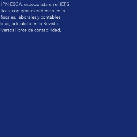
IPN ESCA, especialista en el IEPS
icas, con gran experiencia en la
fiscales, laborales y contables
ras, articulista en la Revista
diversos libros de contabilidad,