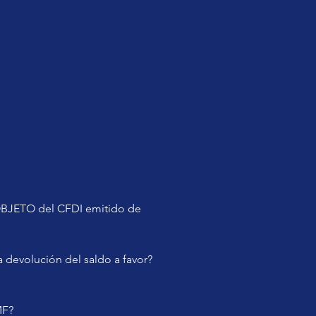
 OBJETO del CFDI emitido de 
a devolución del saldo a favor?
MF?