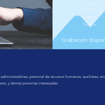
Fecha en que 
impartió
Inversión
Duración
Grabación dispon
administradores, personal de recursos humanos, auxiliares, en
iares, y demás personas interesadas