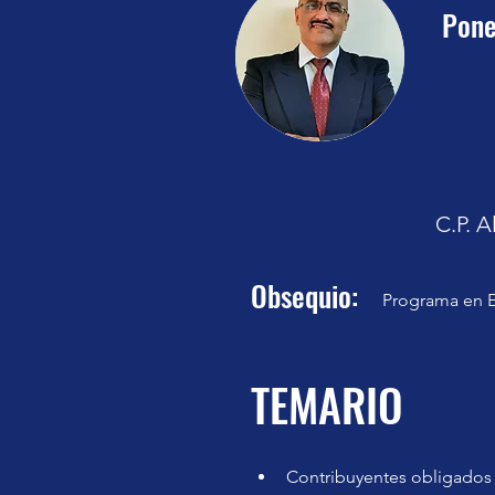
Pone
C.P. 
Obsequio:
Programa en E
TEMARIO
Contribuyentes obligados