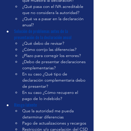
que muestra la declaración?
¿Qué pasa con el IVA acreditable 
que no considera la autoridad?
¿Qué va a pasar en la declaración 
anual?
Solución de problemas antes de la 
presentación de la declaración anual
¿Qué debo de revisar?
¿Cómo corrijo las diferencias?
¿Plazo para corregir los errores?
¿Debo de presentar declaraciones 
complementarias?
En su caso ¿Qué tipo de 
declaración complementaria debo 
de presentar?
En su caso ¿Cómo recupero el 
pago de lo indebido?
Riesgo latente
Que la autoridad me pueda 
determinar diferencias
Pago de actualizaciones y recargos
Restricción y/o cancelación del CSD