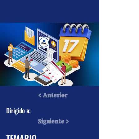
< Anterior
DIPLOMADO MODULO
Dirigido a:
IV: Cálculo y Llenado
Siguiente >
de Declaraciones
TEMARIO