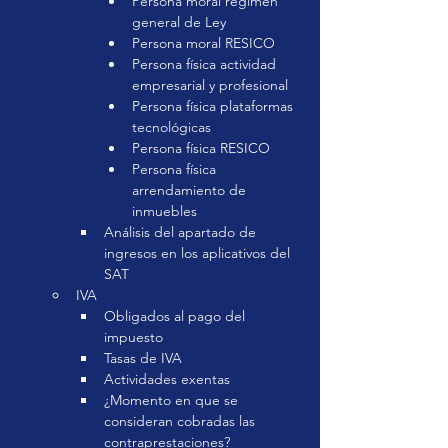
Persona moral régimen 
general de Ley
Persona moral RESICO
Persona física actividad 
empresarial y profesional
Persona física plataformas 
tecnológicas
Persona física RESICO
Persona física 
arrendamiento de 
inmuebles
Análisis del apartado de 
ingresos en los aplicativos del 
SAT
IVA
Obligados al pago del 
impuesto
Tasas de IVA
Actividades exentas
¿Momento en que se 
consideran cobradas las 
contraprestaciones?