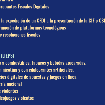
robantes Fiscales Digitales
 la expedición de un CFDI a la presentación de la CIF o CS
ormación de plataformas tecnológicas
e resoluciones fiscales
 (LIEPS)
s a combustibles, tabacos y bebidas azucaradas.
 nicotina y con edulcorantes artificiales.
ios digitales de apuestas y juegos en línea.
ería nacional
 violentos
ideojuegos violentos