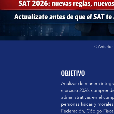
< Anterior
OBJETIVO
Analizar de manera integra
ejercicio 2026, comprendie
administrativas en el cump
personas físicas y morales
Federación, Código Fiscal