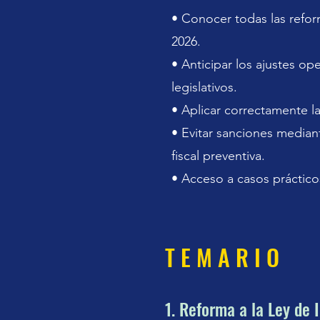
• Conocer todas las refor
2026.
• Anticipar los ajustes op
legislativos.
• Aplicar correctamente la
• Evitar sanciones median
fiscal preventiva.
• Acceso a casos práctico
T E M A R I O
1. Reforma a la Ley de 