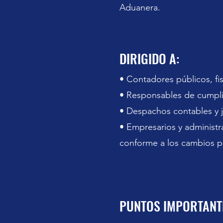
Aduanera.
DIRIGIDO A:
• Contadores públicos, fis
• Responsables de cumplim
• Despachos contables y ju
• Empresarios y administr
conforme a los cambios p
PUNTOS IMPORTANTE