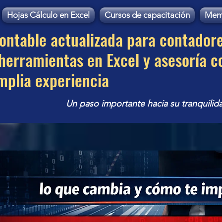
Hojas Cálculo en Excel
Cursos de capacitación
Mem
contable actualizada para contador
erramientas en Excel y asesoría c
mplia experiencia
Un paso importante hacia su tranquilid