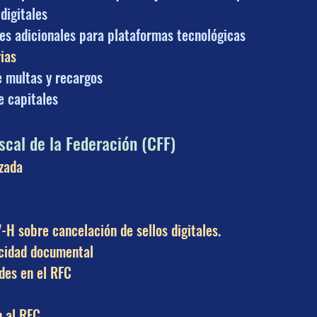
digitales
nes adicionales para plataformas tecnológicas
ias
 multas y recargos
e capitales
scal de la Federación (CFF)
zada
-H sobre cancelación de sellos digitales.
icidad documental
des en el RFC
n al RFC