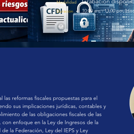
Grabación disponib
Modalidad
10:00 am - 13:00 pm (Ho
Duración
l las reformas fiscales propuestas para el 
ndo sus implicaciones jurídicas, contables y 
limiento de las obligaciones fiscales de las 
, con enfoque en la Ley de Ingresos de la 
 de la Federación, Ley del IEPS y Ley 