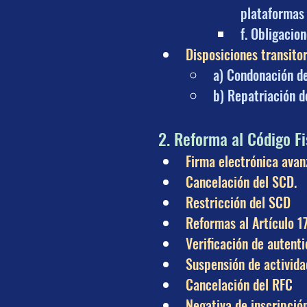
plataformas 
f. Obligacio
Disposiciones transitor
a) Condonación de
b) Repatriación d
2. Reforma al Código Fi
Firma electrónica avan
Cancelación del SCD.
Restricción del SCD
Reformas al Artículo 17
Verificación de autent
Suspensión de activida
Cancelación del RFC
Negativa de inscripció