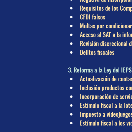
Requisitos de los Comp
CFDI falsos
Multas por condicionar
Acceso al SAT a la inf
Revisión discrecional d
Delitos fiscales
3. Reforma a la Ley del IEPS
Actualización de cuota
Inclusión productos con
Incorporación de servic
Estímulo fiscal a la lot
Impuesto a videojuegos
Estímulo fiscal a los v