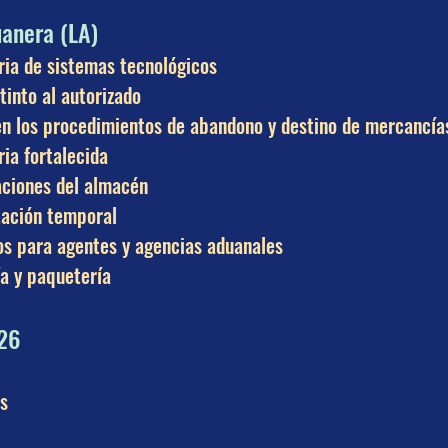
uanera (LA)
ria de sistemas tecnológicos
tinto al autorizado
n los procedimientos de abandono y destino de mercancía
ria fortalecida
gaciones del almacén
ación temporal
os para agentes y agencias aduanales
a y paquetería
026
s