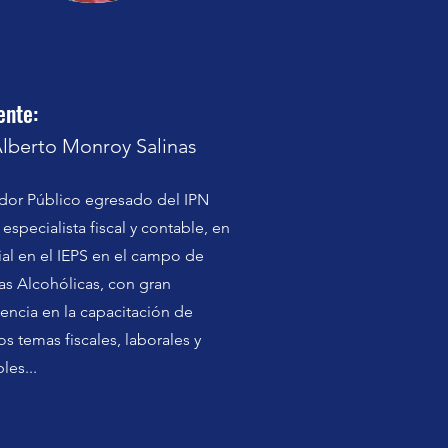
ente:
Alberto Monroy Salinas
dor Público egresado del IPN
especialista fiscal y contable, en
al en el IEPS en el campo de
s Alcohólicas, con gran
encia en la capacitación de
os temas fiscales, laborales y
les...