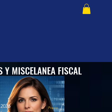
 Y MISCELANEA FISCAL
 2026
Precio