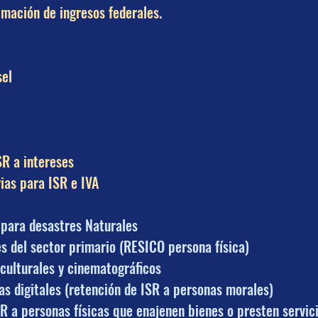
imación de ingresos federales.
sel
SR a intereses
rias para ISR e IVA
 para desastres Naturales
es del sector primario (RESICO persona física)
 culturales y cinematográficos
as digitales (retención de ISR a personas morales)
SR a personas físicas que enajenen bienes o presten servici