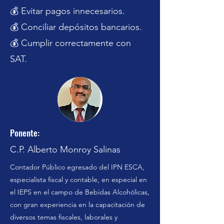
💰 Evitar pagos innecesarios.
💰 Conciliar depósitos bancarios.
💰 Cumplir correctamente con
SAT.
Previous
Next
Ponente:
C.P. Alberto Monroy Salinas
Contador Público egresado del IPN ESCA,
especialista fiscal y contable, en especial en
el IEPS en el campo de Bebidas Alcohólicas,
con gran experiencia en la capacitación de
diversos temas fiscales, laborales y