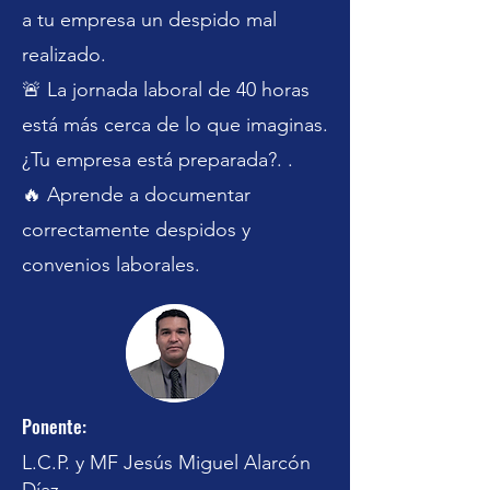
a tu empresa un despido mal
realizado.
🚨 La jornada laboral de 40 horas
Previous
Next
está más cerca de lo que imaginas.
¿Tu empresa está preparada?. .
🔥 Aprende a documentar
correctamente despidos y
convenios laborales.
Ponente:
L.C.P. y MF Jesús Miguel Alarcón