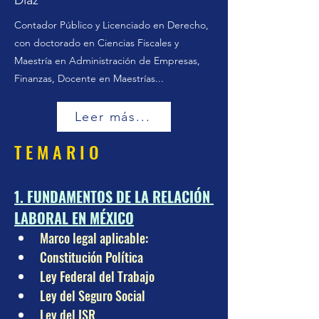
Díaz
Contador Público y Licenciado en Derecho,
con doctorado en Ciencias Fiscales y
Maestría en Administración de Empresas,
Finanzas, Docente en Maestrías...
Leer más...
T E M A R I O
1. FUNDAMENTOS DE LA RELACIÓN 
LABORAL EN MÉXICO
Marco legal aplicable:
Constitución Política
Ley Federal del Trabajo
Ley del Seguro Social
Ley del ISR