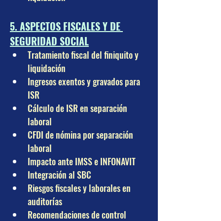
5. ASPECTOS FISCALES Y DE 
SEGURIDAD SOCIAL
Tratamiento fiscal del finiquito y 
liquidación
Ingresos exentos y gravados para 
ISR
Cálculo de ISR en separación 
laboral
CFDI de nómina por separación 
laboral
Impacto ante IMSS e INFONAVIT
Integración al SBC
Riesgos fiscales y laborales en 
auditorías
Recomendaciones de control 