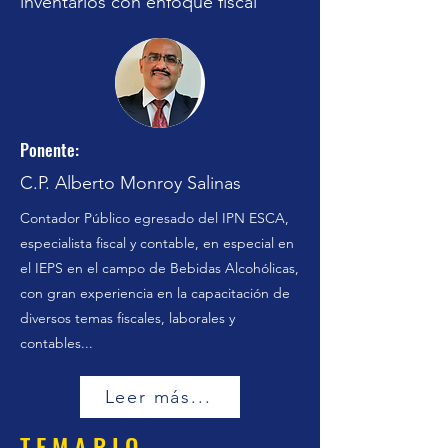
inventarios con enfoque fiscal
Ponente:
C.P. Alberto Monroy Salinas
Contador Público egresado del IPN ESCA,
especialista fiscal y contable, en especial en
el IEPS en el campo de Bebidas Alcohólicas,
con gran experiencia en la capacitación de
diversos temas fiscales, laborales y
contables...
Leer más...
T E M A R I O