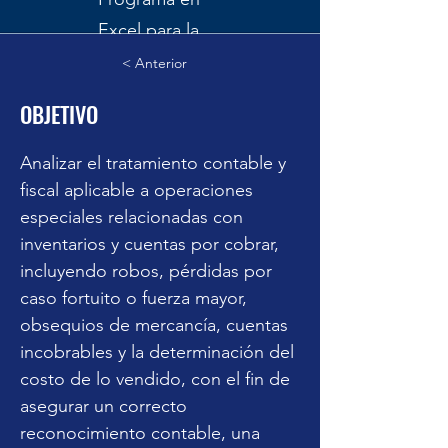
Excel para la
determinación
< Anterior
de cálculos y
OBJETIVO
referencias
Inscripción y pago
Analizar el tratamiento contable y 
fiscal aplicable a operaciones 
especiales relacionadas con 
inventarios y cuentas por cobrar, 
incluyendo robos, pérdidas por 
caso fortuito o fuerza mayor, 
obsequios de mercancía, cuentas 
incobrables y la determinación del 
costo de lo vendido, con el fin de 
asegurar un correcto 
reconocimiento contable, una 