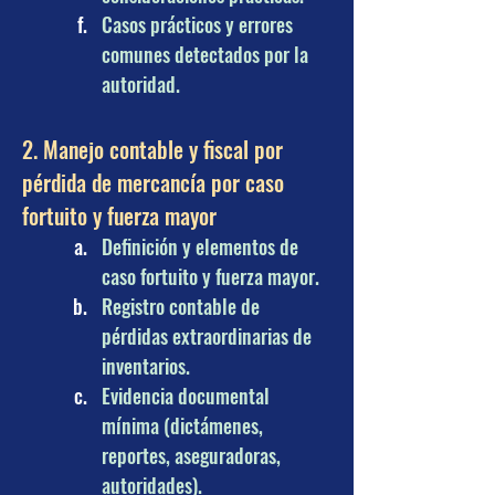
Casos prácticos y errores 
comunes detectados por la 
autoridad.
2. Manejo contable y fiscal por 
pérdida de mercancía por caso 
fortuito y fuerza mayor
Definición y elementos de 
caso fortuito y fuerza mayor.
Registro contable de 
pérdidas extraordinarias de 
inventarios.
Evidencia documental 
mínima (dictámenes, 
reportes, aseguradoras, 
autoridades).