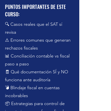
PUNTOS IMPORTANTES DE ESTE
CURSO:
🔍 Casos reales que el SAT sí
revisa
⚠️ Errores comunes que generan
rechazos fiscales
Previous
Next
📊 Conciliación contable vs fiscal
paso a paso
🧾 Qué documentación SÍ y NO
funciona ante auditoría
💣 Blindaje fiscal en cuentas
incobrables
📦 Estrategias para control de