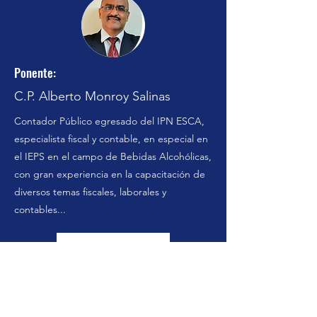
Ponente:
C.P. Alberto Monroy Salinas
Contador Público egresado del IPN ESCA,
especialista fiscal y contable, en especial en
el IEPS en el campo de Bebidas Alcohólicas,
con gran experiencia en la capacitación de
diversos temas fiscales, laborales y
contables...
Leer más...
T E M A R I O