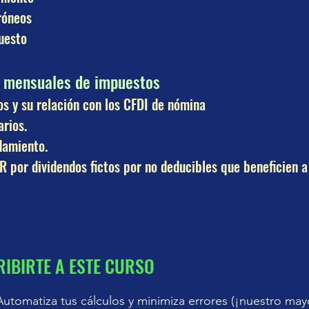
róneos
uesto
s mensuales de impuestos
os y su relación con los CFDI de nómina
rios.
damiento.
R por dividendos fictos por no deducibles que beneficien a
RIBIRTE A ESTE CURSO
utomatiza tus cálculos y minimiza errores (¡nuestro may