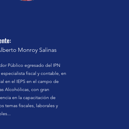
ente:
Alberto Monroy Salinas
dor Público egresado del IPN
especialista fiscal y contable, en
al en el IEPS en el campo de
s Alcohólicas, con gran
encia en la capacitación de
os temas fiscales, laborales y
les...