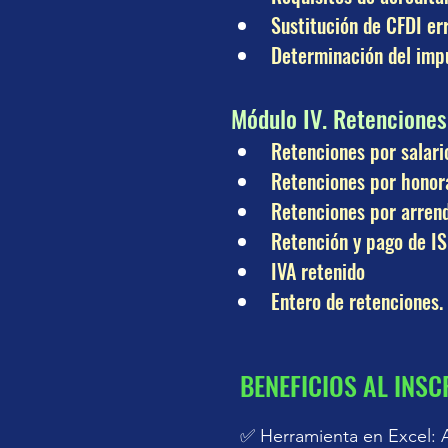
Sustitución de CFDI er
Determinación del imp
Módulo IV. Retencione
Retenciones por salari
Retenciones por honora
Retenciones por arren
Retención y pago de IS
IVA retenido
Entero de retenciones.
BENEFICIOS AL INSC
✅ Herramienta en Excel: A