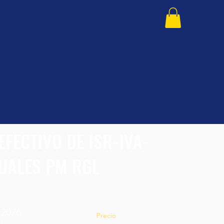
EFECTIVO DE ISR-IVA-
UALES PM RGL
 2026
Precio