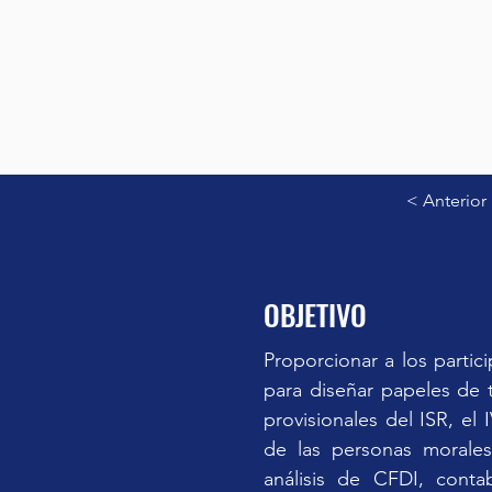
< Anterior
OBJETIVO
Proporcionar a los partic
para diseñar papeles de 
provisionales del ISR, el
de las personas morale
análisis de CFDI, contab