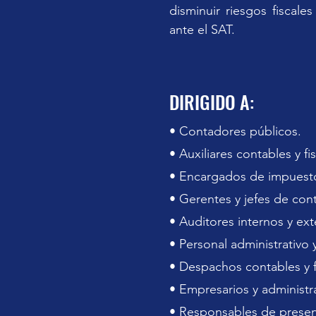
disminuir riesgos fiscale
ante el SAT.
DIRIGIDO A:
• Contadores públicos.
• Auxiliares contables y fi
• Encargados de impuest
• Gerentes y jefes de cont
• Auditores internos y ext
• Personal administrativo y
• Despachos contables y f
• Empresarios y administr
• Responsables de presen