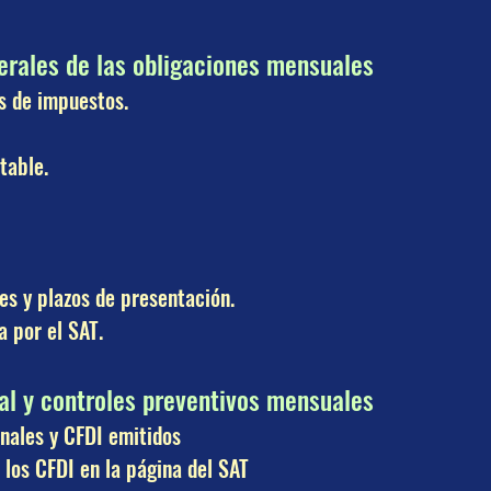
erales de las obligaciones mensuales
s de impuestos.
table.
s y plazos de presentación.
 por el SAT.
cal y controles preventivos mensuales
nales y CFDI emitidos
 los CFDI en la página del SAT