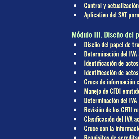
Control y actualizaci
Aplicativo del SAT par
Módulo III. Diseño del 
Diseño del papel de tr
Determinación del IVA 
Identificación de acto
Identificación de actos
Cruce de información 
Manejo de CFDI emitido
Determinación del IVA 
Revisión de los CFDI r
Clasificación del IVA a
Cruce con la informaci
Requisitos de acredit