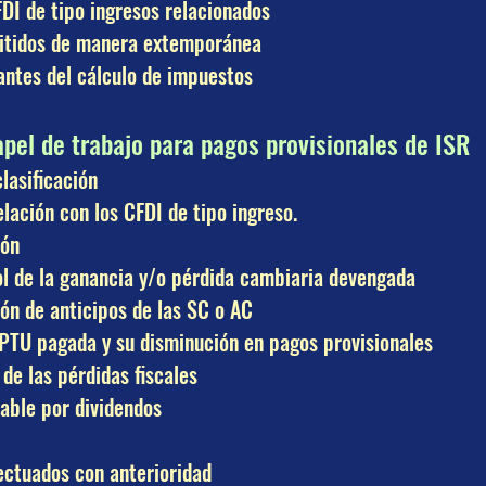
FDI de tipo ingresos relacionados
mitidos de manera extemporánea
antes del cálculo de impuestos
apel de trabajo para pagos provisionales de ISR
lasificación
lación con los CFDI de tipo ingreso.
ión
l de la ganancia y/o pérdida cambiaria devengada
ión de anticipos de las SC o AC
 PTU pagada y su disminución en pagos provisionales
 de las pérdidas fiscales
table por dividendos
ectuados con anterioridad