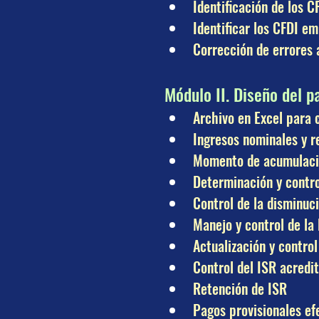
Identificación de los C
Identificar los CFDI e
Corrección de errores 
Módulo II. Diseño del p
Archivo en Excel para c
Ingresos nominales y re
Momento de acumulac
Determinación y contro
Control de la disminuc
Manejo y control de la
Actualización y control
Control del ISR acredi
Retención de ISR
Pagos provisionales ef