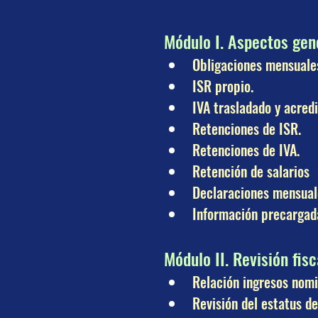
Módulo I. Aspectos gen
Obligaciones mensuale
ISR propio.
IVA trasladado y acredi
Retenciones de ISR.
Retenciones de IVA.
Retención de salarios
Declaraciones mensuale
Información precargada
Módulo II. Revisión fis
Relación ingresos nomi
Revisión del estatus de