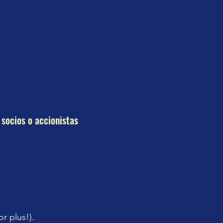
 socios o accionistas
or plus!).