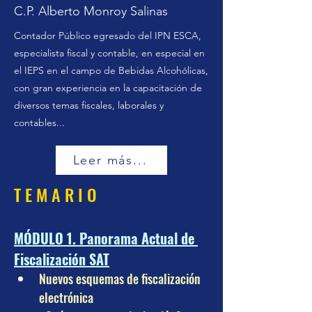
C.P. Alberto Monroy Salinas
Contador Público egresado del IPN ESCA,
especialista fiscal y contable, en especial en
el IEPS en el campo de Bebidas Alcohólicas,
con gran experiencia en la capacitación de
diversos temas fiscales, laborales y
contables...
Leer más...
T E M A R I O
MÓDULO 1. Panorama Actual de 
Fiscalización SAT
Nuevos esquemas de fiscalización 
electrónica